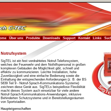
|
|
|
|
|
|
|
ome
Über uns
Produkte
Downloads
Support
Kontakt
Links
Suc
Notrufsystem
SigTEL ist ein fest verdrahtetes Notruf-Telefonsystem,
welches der Feuerwehr und dem Nothilfspersonal in großen
komplexen Gebäuden die Möglichkeit gibt, schnell und
effektiv zu kommunizieren. Leichte Installation, hohe
Zuverlässigkeit und eine einfache Bedienung sowie die
Einhaltung der entsprechenden Anforderungen (z. B. der BS
5839 Teil 9 - Notruf-Sprach-Kommunikations-Systeme)
zeichnen diese Gerät aus. SigTELs beispiellose Flexibilität
macht dieses System auch einsetzbar für viele andere
Notruf-Sprach-Kommunikations-Anwendungen, inklusive
Behinderten Schutzsysteme und in Bereitstellungsräumen
von Sportstadien.
Haupteigenschaften