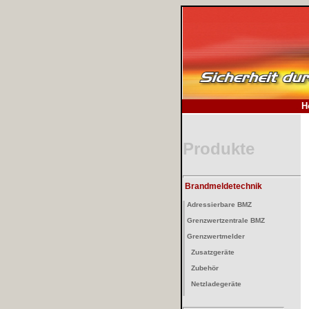
.
H
Produkte
Brandmeldetechnik
Adressierbare BMZ
Grenzwertzentrale BMZ
Grenzwertmelder
Zusatzgeräte
Zubehör
Netzladegeräte