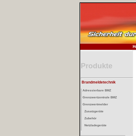
.
H
Produkte
Brandmeldetechnik
Adressierbare BMZ
Grenzwertzentrale BMZ
Grenzwertmelder
Zusatzgeräte
Zubehör
Netzladegeräte