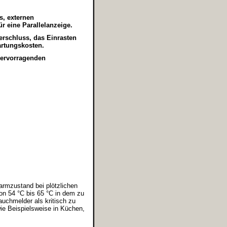
s, externen
r eine Parallelanzeige.
erschluss, das Einrasten
Wartungskosten.
hervorragenden
rmzustand bei plötzlichen
on 54 °C bis 65 °C in dem zu
uchmelder als kritisch zu
ie Beispielsweise in Küchen,