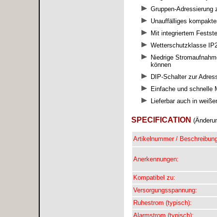
Gruppen-Adressierung z
Unauffälliges kompakt
Mit integriertem Fests
Wetterschutzklasse IP
Niedrige Stromaufnahm
können
DIP-Schalter zur Adres
Einfache und schnelle 
Lieferbar auch in wei
SPECIFICATION
(Änderun
Artikelnummer / Beschreibung
Anerkennungen:
Kompatibel zu:
Versorgungsspannung:
Ruhestrom (typisch):
Alarmstrom (typisch):