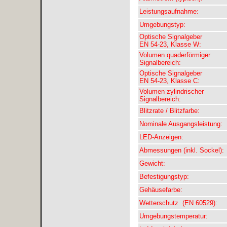
Leistungsaufnahme:
Umgebungstyp:
Optische Signalgeber
EN 54-23, Klasse W:
Volumen quaderförmiger
Signalbereich:
Optische Signalgeber
EN 54-23, Klasse C:
Volumen zylindrischer
Signalbereich:
Blitzrate / Blitzfarbe:
Nominale Ausgangsleistung:
LED-Anzeigen:
Abmessungen (inkl. Sockel):
Gewicht:
Befestigungstyp:
Gehäusefarbe:
Wetterschutz (EN 60529):
Umgebungstemperatur: