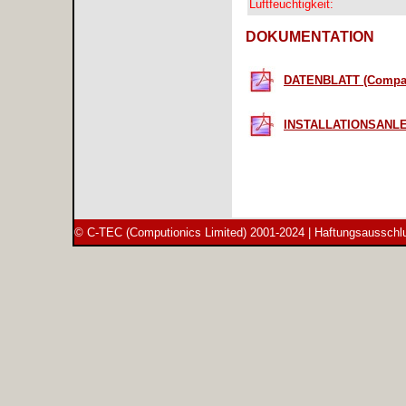
Luftfeuchtigkeit:
DOKUMENTATION
DATENBLATT (Compact
INSTALLATIONSANLEI
© C-TEC (Computionics Limited) 2001-2024 |
Haftungsausschl