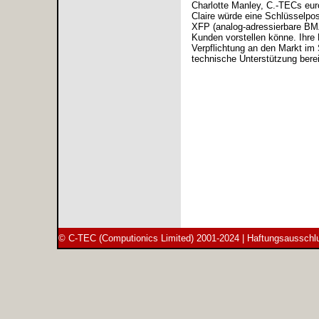
Charlotte Manley, C.-TECs euro
Claire würde eine Schlüsselpo
XFP (analog-adressierbare BM
Kunden vorstellen könne. Ihre 
Verpflichtung an den Markt im
technische Unterstützung berei
© C-TEC (Computionics Limited) 2001-2024 |
Haftungsausschl