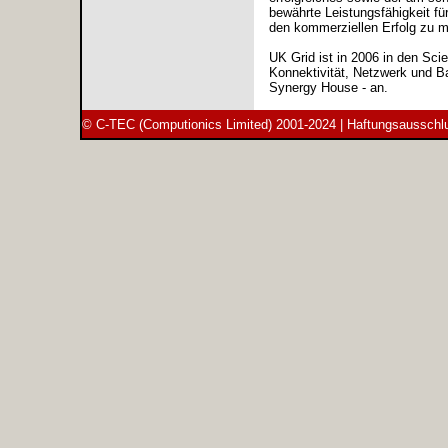
bewährte Leistungsfähigkeit f
den kommerziellen Erfolg 
UK Grid ist in 2006 in den Sci
Konnektivität, Netzwerk und Ba
Synergy House - an.
© C-TEC (Computionics Limited) 2001-2024 |
Haftungsausschl